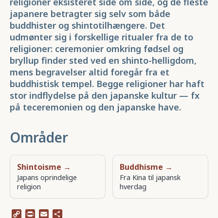
religioner eksisteret side om side, og de fleste
japanere betragter sig selv som både
buddhister og shintotilhængere. Det
udmønter sig i forskellige ritualer fra de to
religioner: ceremonier omkring fødsel og
bryllup finder sted ved en shinto-helligdom,
mens begravelser altid foregår fra et
buddhistisk tempel
. Begge religioner har haft
stor indflydelse på den japanske kultur — fx
på teceremonien og den japanske have.
Områder
Shintoisme →
Buddhisme →
Japans oprindelige
Fra Kina til japansk
religion
hverdag
Copy
Print
Email
Share