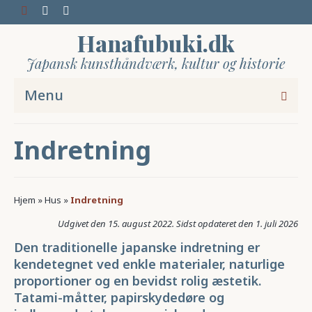
Hanafubuki.dk
Japansk kunsthåndværk, kultur og historie
Menu
Indretning
Hjem
»
Hus
»
Indretning
15. august 2022
1. juli 2026
Den traditionelle japanske indretning er
kendetegnet ved enkle materialer, naturlige
proportioner og en bevidst rolig æstetik.
Tatami-måtter, papirskydedøre og