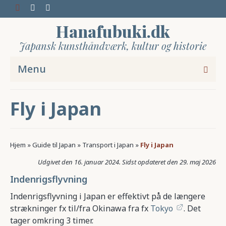
Hanafubuki.dk
Japansk kunsthåndværk, kultur og historie
Menu
Fly i Japan
Hjem
»
Guide til Japan
»
Transport i Japan
»
Fly i Japan
16. januar 2024
29. maj 2026
Indenrigsflyvning
Indenrigsflyvning i Japan er effektivt på de længere
strækninger fx til/fra Okinawa fra fx
Tokyo
. Det
tager omkring 3 timer.