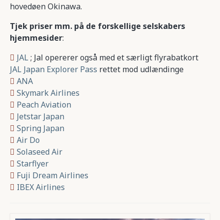
hovedøen Okinawa.
Tjek priser mm. på de forskellige selskabers
hjemmesider
:
JAL
; Jal opererer også med et særligt flyrabatkort
JAL Japan Explorer Pass
rettet mod udlændinge
ANA
Skymark Airlines
Peach Aviation
Jetstar Japan
Spring Japan
Air Do
Solaseed Air
Starflyer
Fuji Dream Airlines
IBEX Airlines