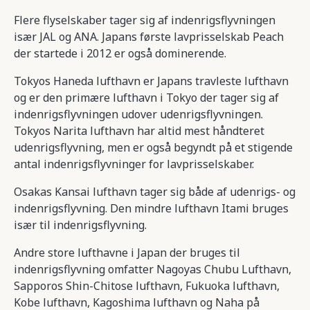
Flere flyselskaber tager sig af indenrigsflyvningen
især JAL og ANA. Japans første lavprisselskab Peach
der startede i 2012 er også dominerende.
Tokyos Haneda lufthavn er Japans travleste lufthavn
og er den primære lufthavn i Tokyo der tager sig af
indenrigsflyvningen udover udenrigsflyvningen.
Tokyos Narita lufthavn har altid mest håndteret
udenrigsflyvning, men er også begyndt på et stigende
antal indenrigsflyvninger for lavprisselskaber.
Osakas Kansai lufthavn tager sig både af udenrigs- og
indenrigsflyvning. Den mindre lufthavn Itami bruges
især til indenrigsflyvning.
Andre store lufthavne i Japan der bruges til
indenrigsflyvning omfatter Nagoyas Chubu Lufthavn,
Sapporos Shin-Chitose lufthavn, Fukuoka lufthavn,
Kobe lufthavn, Kagoshima lufthavn og Naha på