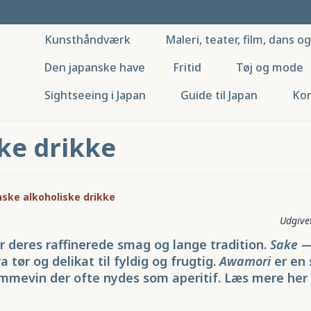
Kunsthåndværk
Maleri, teater, film, dans o
Den japanske have
Fritid
Tøj og mode
Sightseeing i Japan
Guide til Japan
Kor
ke drikke
ske alkoholiske drikke
r deres raffinerede smag og lange tradition.
Sake
— 
 tør og delikat til fyldig og frugtig.
Awamori
er en 
ommevin der ofte nydes som aperitif. Læs mere her