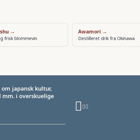
shu →
Awamori →
g frisk blommevin
Destilleret drik fra Okinawa
om japansk kultur,
 mm. i overskuelige