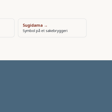
Sugidama →
Symbol på et sakebryggeri