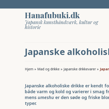
Hanafubuki.dk
Japansk kunsthåndværk, kultur og
historie
Japanske alkoholis
Hjem
»
Mad og drikke
»
Japanske drikkevarer
»
Japan
Japanske alkoholiske drikke er kendt fo
både varm og kold og varierer i smag fra
mens
umeshu
er den søde og friske bl
typer.