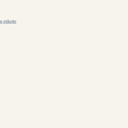
g etikette