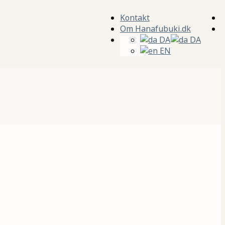
Kontakt
Om Hanafubuki.dk
DA
DA
EN