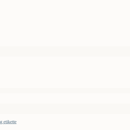
g etikette