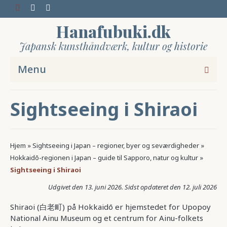
Hanafubuki.dk
Japansk kunsthåndværk, kultur og historie
Menu
Sightseeing i Shiraoi
Hjem
»
Sightseeing i Japan – regioner, byer og seværdigheder
»
Hokkaidō-regionen i Japan – guide til Sapporo, natur og kultur
»
Sightseeing i Shiraoi
13. juni 2026
12. juli 2026
Shiraoi (白老町) på Hokkaidō er hjemstedet for Upopoy
National Ainu Museum og et centrum for Ainu-folkets