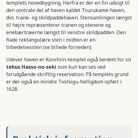
templets hovedbygning. Herfra er der en fin udsigt til
den centrale del af haven kaldet Tsurukame-haven,
dvs. trane- og skildpaddehaven. Stensamlingen længst
til højre repræsenterer tranen og stenene og
enebærtræerne længst til venstre skildpadden. Den
flade rektangulære sten i midten er en
tilbedelsessten (se billede forneden).
Udover haven er Konchiin-templet også berømt for sit
tehus Hasso-no-seki
som kun kan ses ved
forudgående skriftlig reservation. På templets grund
er der også en mindre Toshogu-helligdom opført i
1628.