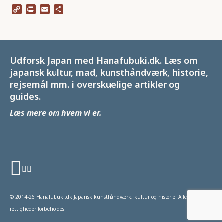
Copy
Print
Email
Share
Link
Udforsk Japan med Hanafubuki.dk. Læs om
japansk kultur, mad, kunsthåndværk, historie,
rejsemål mm. i overskuelige artikler og
guides.
Læs mere om hvem vi er
.
© 2014-26 Hanafubuki.dk Japansk kunsthåndværk, kultur og historie. Alle
rettigheder forbeholdes