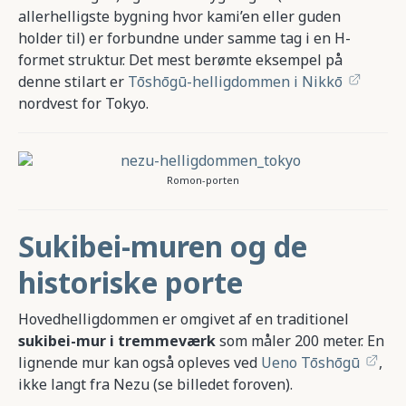
allerhelligste bygning hvor kami’en eller guden
holder til) er forbundne under samme tag i en H-
formet struktur. Det mest berømte eksempel på
denne stilart er
Tōshōgū-helligdommen i Nikkō
nordvest for Tokyo.
Romon-porten
Sukibei-muren og de
historiske porte
Hovedhelligdommen er omgivet af en traditionel
sukibei-mur i tremmeværk
som måler 200 meter. En
lignende mur kan også opleves ved
Ueno Tōshōgū
,
ikke langt fra Nezu (se billedet foroven).