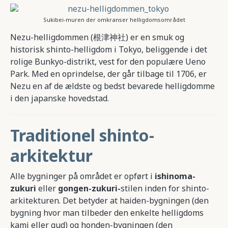
Sukibei-muren der omkranser helligdomsområdet
Nezu-helligdommen (根津神社) er en smuk og
historisk shinto-helligdom i Tokyo, beliggende i det
rolige Bunkyo-distrikt, vest for den populære Ueno
Park. Med en oprindelse, der går tilbage til 1706, er
Nezu en af de ældste og bedst bevarede helligdomme
i den japanske hovedstad.
Traditionel shinto-
arkitektur
Alle bygninger på området er opført i
ishinoma-
zukuri
eller
gongen-zukuri-
stilen inden for shinto-
arkitekturen. Det betyder at haiden-bygningen (den
bygning hvor man tilbeder den enkelte helligdoms
kami eller gud) og honden-bygningen (den