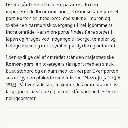
Før du når frem til haiden, passerer du den
imponerende
Karamon-port
, en kinesisk-inspireret
port. Porten er integreret med sukibei-muren og
skaber en harmonisk overgang til helligdommens
indre område. Karamon-porte findes flere steder i
Japan og bruges ved indgange til borge, templer og
helligdomme og er et symbol på styrke og autoritet.
I den sydlige del af området står den majestætiske
Romon-port
, en to-etagers tårnport med en smuk
buet stenbro og en dam med koi-karper. Over porten
ses en gylden plakette med teksten “Nezu-jinja” (根津
神社). På hver side står to vogtende zuijin-statuer dvs.
krigsguder med bue og pil der står vagt og beskytter
helligdommen.