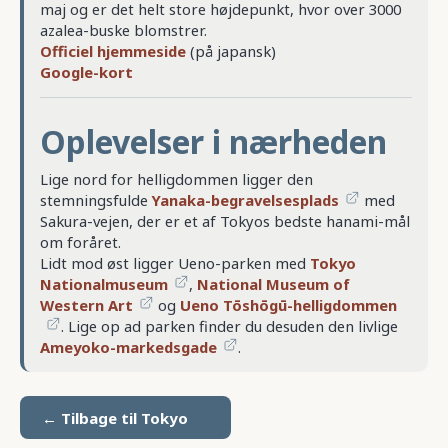
maj og er det helt store højdepunkt, hvor over 3000
azalea-buske blomstrer.
Officiel hjemmeside
(på japansk)
Google-kort
Oplevelser i nærheden
Lige nord for helligdommen ligger den
stemningsfulde
Yanaka-begravelsesplads
med
Sakura-vejen, der er et af Tokyos bedste hanami-mål
om foråret.
Lidt mod øst ligger Ueno-parken med
Tokyo
Nationalmuseum
,
National Museum of
Western Art
og
Ueno Tōshōgū-helligdommen
. Lige op ad parken finder du desuden den livlige
Ameyoko-markedsgade
.
← Tilbage til Tokyo