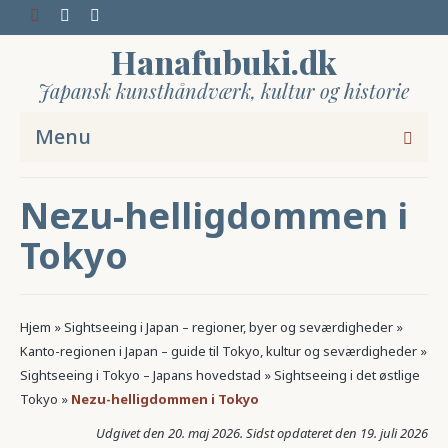
Hanafubuki.dk
Japansk kunsthåndværk, kultur og historie
Menu
Nezu-helligdommen i
Tokyo
Hjem
»
Sightseeing i Japan – regioner, byer og seværdigheder
»
Kanto-regionen i Japan – guide til Tokyo, kultur og seværdigheder
»
Sightseeing i Tokyo – Japans hovedstad
»
Sightseeing i det østlige
Tokyo
»
Nezu-helligdommen i Tokyo
20. maj 2026
19. juli 2026