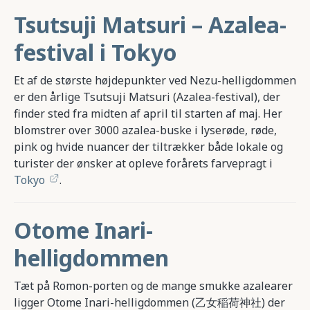
Tsutsuji Matsuri – Azalea-
festival i Tokyo
Et af de største højdepunkter ved Nezu-helligdommen
er den årlige Tsutsuji Matsuri (Azalea-festival), der
finder sted fra midten af april til starten af maj. Her
blomstrer over 3000 azalea-buske i lyserøde, røde,
pink og hvide nuancer der tiltrækker både lokale og
turister der ønsker at opleve forårets farvepragt i
Tokyo
.
Otome Inari-
helligdommen
Tæt på Romon-porten og de mange smukke azalearer
ligger Otome Inari-helligdommen (乙女稲荷神社) der