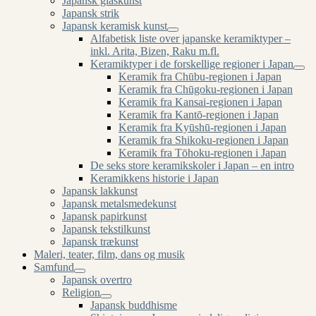
Japansk glaskunst
Japansk strik
Japansk keramisk kunst
Alfabetisk liste over japanske keramiktyper –
inkl. Arita, Bizen, Raku m.fl.
Keramiktyper i de forskellige regioner i Japan
Keramik fra Chūbu-regionen i Japan
Keramik fra Chūgoku-regionen i Japan
Keramik fra Kansai-regionen i Japan
Keramik fra Kantō-regionen i Japan
Keramik fra Kyūshū-regionen i Japan
Keramik fra Shikoku-regionen i Japan
Keramik fra Tōhoku-regionen i Japan
De seks store keramikskoler i Japan – en intro
Keramikkens historie i Japan
Japansk lakkunst
Japansk metalsmedekunst
Japansk papirkunst
Japansk tekstilkunst
Japansk trækunst
Maleri, teater, film, dans og musik
Samfund
Japansk overtro
Religion
Japansk buddhisme