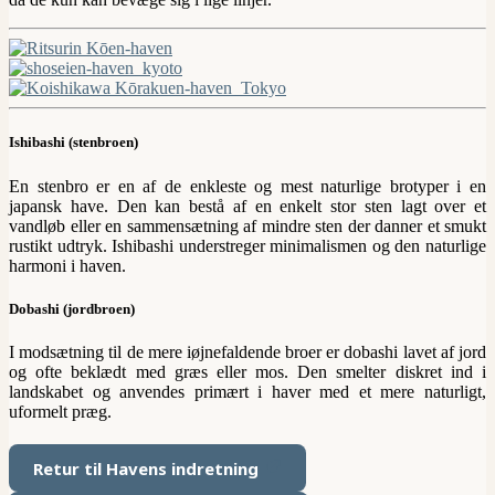
Ishibashi (stenbroen)
En stenbro er en af de enkleste og mest naturlige brotyper i en
japansk have. Den kan bestå af en enkelt stor sten lagt over et
vandløb eller en sammensætning af mindre sten der danner et smukt
rustikt udtryk. Ishibashi understreger minimalismen og den naturlige
harmoni i haven.
Dobashi (jordbroen)
I modsætning til de mere iøjnefaldende broer er dobashi lavet af jord
og ofte beklædt med græs eller mos. Den smelter diskret ind i
landskabet og anvendes primært i haver med et mere naturligt,
uformelt præg.
Retur til Havens indretning