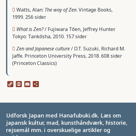
Watts, Alan:
The way of Zen
. Vintage Books,
1999. 256 sider
What is Zen?
/ Fujiwara Tōen, Jeffrey Hunter.
Tokyo: Tankōsha, 2010. 157 sider
Zen and Japanese culture
/ D.T. Suzuki, Richard M.
Jaffe. Princeton University Press, 2018. 608 sider
(Princeton Classics)
Copy
Print
Email
Share
Link
Udforsk Japan med Hanafubuki.dk. Læs om
japansk kultur, mad, kunsthåndværk, historie,
rejsemål mm. i overskuelige artikler og