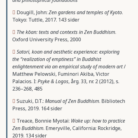
Dougill, John:
Zen gardens and temples of Kyoto
.
Tokyo: Tuttle, 2017. 143 sider
The kōan: texts and contexts in Zen Buddhism
.
Oxford University Press, 2000
Satori, koan and aesthetic experience: exploring
the “realization of emptiness” in Buddhist
enlightenment via an empirical study of modern art
/
Matthew Pelowski, Fuminori Akiba, Victor
Palacios. I:
Psyke & Logos
, årg. 33, nr. 2 (2012), s.
236–268, 485
Suzuki, D.T.:
Manual of Zen Buddhism
. Bibliotech
Press, 2019. 164 sider
Treace, Bonnie Myotai:
Wake up: how to practice
Zen Buddhism
. Emeryville, California: Rockridge,
2019. 134 sider