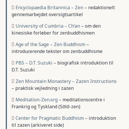
Encyclopaedia Britannica – Zen
– redaktionelt
gennemarbejdet oversigtsartikel
University of Cumbria – Ch’an
– om den
kinesiske forløber for zenbuddhismen
Age of the Sage – Zen Buddhism
–
introducerende tekster om zenbuddhisme
PBS – D.T. Suzuki
– biografisk introduktion til
D.T. Suzuki
Zen Mountain Monastery – Zazen Instructions
– praktisk vejledning i zazen
Meditation-Zen.org
– meditationscentre i
Frankrig og Tyskland (Sōtō-zen)
Center for Pragmatic Buddhism
– introduktion
til zazen (arkiveret side)