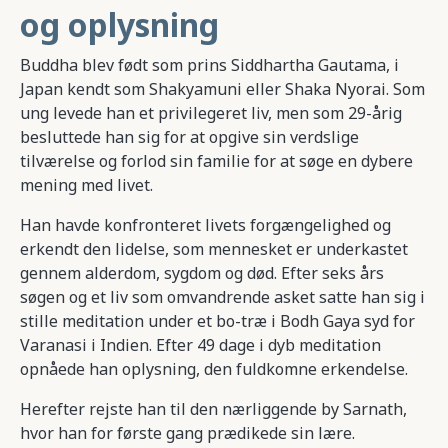
og oplysning
Buddha blev født som prins Siddhartha Gautama, i
Japan kendt som Shakyamuni eller Shaka Nyorai. Som
ung levede han et privilegeret liv, men som 29-årig
besluttede han sig for at opgive sin verdslige
tilværelse og forlod sin familie for at søge en dybere
mening med livet.
Han havde konfronteret livets forgængelighed og
erkendt den lidelse, som mennesket er underkastet
gennem alderdom, sygdom og død. Efter seks års
søgen og et liv som omvandrende asket satte han sig i
stille meditation under et bo-træ i Bodh Gaya syd for
Varanasi i Indien. Efter 49 dage i dyb meditation
opnåede han oplysning, den fuldkomne erkendelse.
Herefter rejste han til den nærliggende by Sarnath,
hvor han for første gang prædikede sin lære.