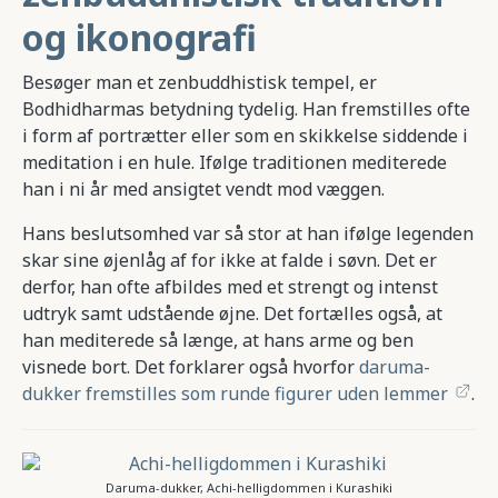
og ikonografi
Besøger man et zenbuddhistisk tempel, er
Bodhidharmas betydning tydelig. Han fremstilles ofte
i form af portrætter eller som en skikkelse siddende i
meditation i en hule. Ifølge traditionen mediterede
han i ni år med ansigtet vendt mod væggen.
Hans beslutsomhed var så stor at han ifølge legenden
skar sine øjenlåg af for ikke at falde i søvn. Det er
derfor, han ofte afbildes med et strengt og intenst
udtryk samt udstående øjne. Det fortælles også, at
han mediterede så længe, at hans arme og ben
visnede bort. Det forklarer også hvorfor
daruma-
dukker fremstilles som runde figurer uden lemmer
.
Daruma-dukker, Achi-helligdommen i Kurashiki