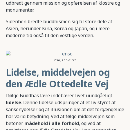
udbredt gennem mission og opførelsen af klostre og
monumenter.
Sidenhen bredte buddhismen sig til store dele af
Asien, herunder Kina, Korea og Japan, og i mere
moderne tid også til den vestlige verden.
Enso, zen-cirkel
Lidelse, middelvejen og
den Ædle Ottedelte Vej
Ifølge Buddhas lære indebærer livet uundgåeligt
lidelse
. Denne lidelse udspringer af et liv styret af
sansenydelser og af illusionen om at det forgængelige
har varig betydning. Ved at følge middelvejen som
betoner
mådehold i alle forhold
, og ved at