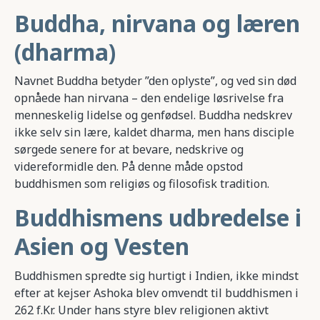
Buddha, nirvana og læren
(dharma)
Navnet Buddha betyder ”den oplyste”, og ved sin død
opnåede han nirvana – den endelige løsrivelse fra
menneskelig lidelse og genfødsel. Buddha nedskrev
ikke selv sin lære, kaldet dharma, men hans disciple
sørgede senere for at bevare, nedskrive og
videreformidle den. På denne måde opstod
buddhismen som religiøs og filosofisk tradition.
Buddhismens udbredelse i
Asien og Vesten
Buddhismen spredte sig hurtigt i Indien, ikke mindst
efter at kejser Ashoka blev omvendt til buddhismen i
262 f.Kr. Under hans styre blev religionen aktivt