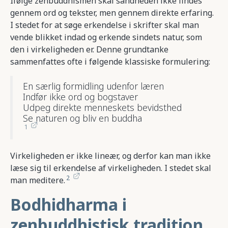
Ifølge zenbuddhismen skal sandheden ikke findes
gennem ord og tekster, men gennem direkte erfaring.
I stedet for at søge erkendelse i skrifter skal man
vende blikket indad og erkende sindets natur, som
den i virkeligheden er. Denne grundtanke
sammenfattes ofte i følgende klassiske formulering:
En særlig formidling udenfor læren
Indfør ikke ord og bogstaver
Udpeg direkte menneskets bevidsthed
Se naturen og bliv en buddha
1
Virkeligheden er ikke lineær, og derfor kan man ikke
læse sig til erkendelse af virkeligheden. I stedet skal
2
man meditere.
Bodhidharma i
zenbuddhistisk tradition