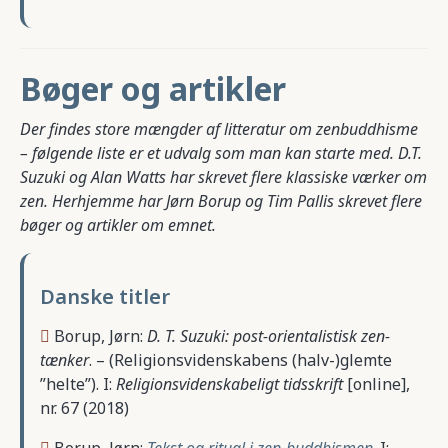
Bøger og artikler
Der findes store mængder af litteratur om zenbuddhisme
– følgende liste er et udvalg som man kan starte med. D.T.
Suzuki og Alan Watts har skrevet flere klassiske værker om
zen. Herhjemme har Jørn Borup og Tim Pallis skrevet flere
bøger og artikler om emnet.
Danske titler
Borup, Jørn:
D. T. Suzuki: post-orientalistisk zen-
tænker
. – (Religionsvidenskabens (halv-)glemte
”helte”). I:
Religionsvidenskabeligt tidsskrift
[online],
nr. 67 (2018)