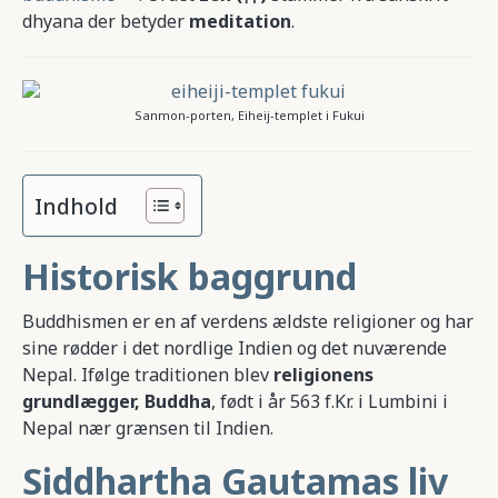
dhyana der betyder
meditation
.
Sanmon-porten, Eiheij-templet i Fukui
Indhold
Historisk baggrund
Buddhismen er en af verdens ældste religioner og har
sine rødder i det nordlige Indien og det nuværende
Nepal. Ifølge traditionen blev
religionens
grundlægger, Buddha
, født i år 563 f.Kr. i Lumbini i
Nepal nær grænsen til Indien.
Siddhartha Gautamas liv