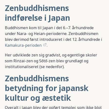
Zenbuddhismens
indførelse i Japan
Buddhismen kom til Japan i det 6.–7. århundrede
under Nara- og Heian-perioderne. Zenbuddhismen
blev derimod først introduceret i det 12. århundrede i
Kamakura-perioden
.
Her udviklede zen sig gradvist, og egentlige skoler
som Rinzai-zen og Sōtō-zen blev grundlagt og
institutionaliseret (se nedenfor).
Zenbuddhismens
betydning for japansk
kultur og æstetik
Overalt i Japan blev der opført templer, som ikke blot