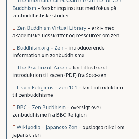
The International Research Institute for Zen
Buddhism
– forskningsinstitut med fokus på
zenbuddhistiske studier
Zen Buddhism Virtual Library
– arkiv med
akademiske tidsskrifter og ressourcer om zen
Buddhism.org – Zen
– introducerende
information om zenbuddhisme
The Practice of Zazen
– kort illustreret
introduktion til zazen (PDF) fra Sōtō-zen
Learn Religions – Zen 101
– kort introduktion
til zenbuddhisme
BBC – Zen Buddhism
– oversigt over
zenbuddhisme fra BBC Religion
Wikipedia – Japanese Zen
– opslagsartikel om
japansk zen