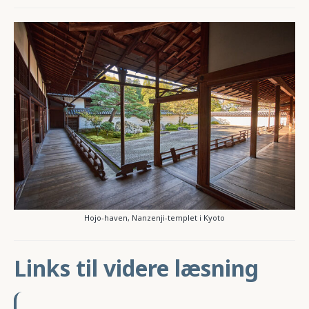
Hojo-haven, Nanzenji-templet i Kyoto
Links til videre læsning