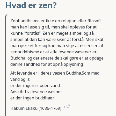
Hvad er zen?
Zenbuddhisme er ikke en religion eller filosofi
man kan læse sig til, men skal opleves for at
kunne “forstås”. Zen er meget simpel og så
simpel at den kan være svær at forstå. Men skal
man gøre et forsøg kan man sige at essensen af
zenbuddhisme er at alle levende væsener er
Buddha, og det eneste de skal gøre er at opdage
denne sandhed for at opnå oplysning:
Alt levende er i deres væsen Buddha.Som med
vand og is
er der ingen is uden vand.
Adskilt fra levende væsner
er der ingen buddhaer.
3
Hakuin Ekaku
(1686-1769)