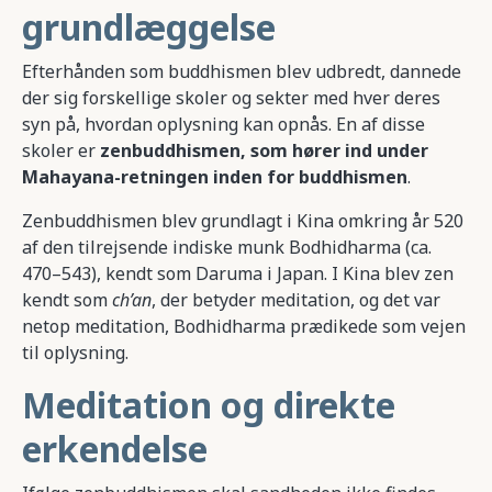
grundlæggelse
Efterhånden som buddhismen blev udbredt, dannede
der sig forskellige skoler og sekter med hver deres
syn på, hvordan oplysning kan opnås. En af disse
skoler er
zenbuddhismen, som hører ind under
Mahayana-retningen inden for buddhismen
.
Zenbuddhismen blev grundlagt i Kina omkring år 520
af den tilrejsende indiske munk Bodhidharma (ca.
470–543), kendt som Daruma i Japan. I Kina blev zen
kendt som
ch’an
, der betyder meditation, og det var
netop meditation, Bodhidharma prædikede som vejen
til oplysning.
Meditation og direkte
erkendelse