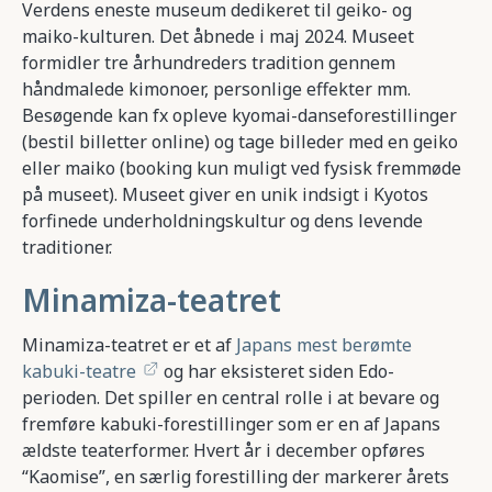
Verdens eneste museum dedikeret til geiko- og
maiko-kulturen. Det åbnede i maj 2024. Museet
formidler tre århundreders tradition gennem
håndmalede kimonoer, personlige effekter mm.
Besøgende kan fx opleve kyomai-danseforestillinger
(bestil billetter online) og tage billeder med en geiko
eller maiko (booking kun muligt ved fysisk fremmøde
på museet). Museet giver en unik indsigt i Kyotos
forfinede underholdningskultur og dens levende
traditioner.
Minamiza-teatret
Minamiza-teatret er et af
Japans mest berømte
kabuki-teatre
og har eksisteret siden Edo-
perioden. Det spiller en central rolle i at bevare og
fremføre kabuki-forestillinger som er en af Japans
ældste teaterformer. Hvert år i december opføres
“Kaomise”, en særlig forestilling der markerer årets