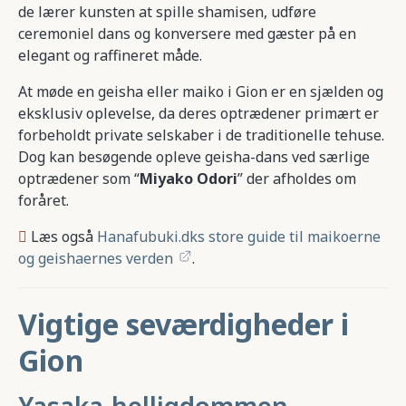
de lærer kunsten at spille shamisen, udføre
ceremoniel dans og konversere med gæster på en
elegant og raffineret måde.
At møde en geisha eller maiko i Gion er en sjælden og
eksklusiv oplevelse, da deres optrædener primært er
forbeholdt private selskaber i de traditionelle tehuse.
Dog kan besøgende opleve geisha-dans ved særlige
optrædener som “
Miyako Odori
” der afholdes om
foråret.
Læs også
Hanafubuki.dks store guide til maikoerne
og geishaernes verden
.
Vigtige seværdigheder i
Gion