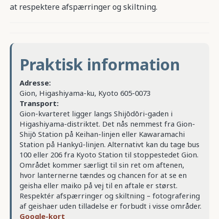
at respektere afspærringer og skiltning.
Praktisk information
Adresse:
Gion, Higashiyama-ku, Kyoto 605-0073
Transport:
Gion-kvarteret ligger langs Shijōdōri-gaden i
Higashiyama-distriktet. Det nås nemmest fra Gion-
Shijō Station på Keihan-linjen eller Kawaramachi
Station på Hankyū-linjen. Alternativt kan du tage bus
100 eller 206 fra Kyoto Station til stoppestedet Gion.
Området kommer særligt til sin ret om aftenen,
hvor lanternerne tændes og chancen for at se en
geisha eller maiko på vej til en aftale er størst.
Respektér afspærringer og skiltning – fotografering
af geishaer uden tilladelse er forbudt i visse områder.
Google-kort