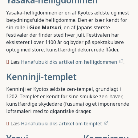
Yasaka-helligdommen
Yasaka-helligdommen er en af Kyotos ældste og mest
betydningsfulde helligdomme. Den er især kendt for
sin rolle i
Gion Matsuri
, en af Japans største
festivaler der finder sted hver juli. Festivalen har
eksisteret i over 1100 år og byder på spektakulære
optog med store, kunstfærdigt dekorerede flåder.
Læs
Hanafubuki.dks artikel om helligdommen
.
Kenninji-templet
Kenninji er Kyotos ældste zen-tempel, grundlagt i
1202. Templet er kendt for sine smukke zen-haver,
kunstfærdige skydedøre (fusuma) og et imponerende
loftsmaleri med to gigantiske drager.
Læs
Hanafubuki.dks artikel om templet
.