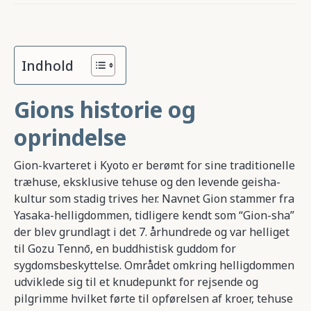
Indhold
Gions historie og
oprindelse
Gion-kvarteret i Kyoto er berømt for sine traditionelle
træhuse, eksklusive tehuse og den levende geisha-
kultur som stadig trives her. Navnet Gion stammer fra
Yasaka-helligdommen, tidligere kendt som “Gion-sha”
der blev grundlagt i det 7. århundrede og var helliget
til Gozu Tennō, en buddhistisk guddom for
sygdomsbeskyttelse. Området omkring helligdommen
udviklede sig til et knudepunkt for rejsende og
pilgrimme hvilket førte til opførelsen af kroer, tehuse