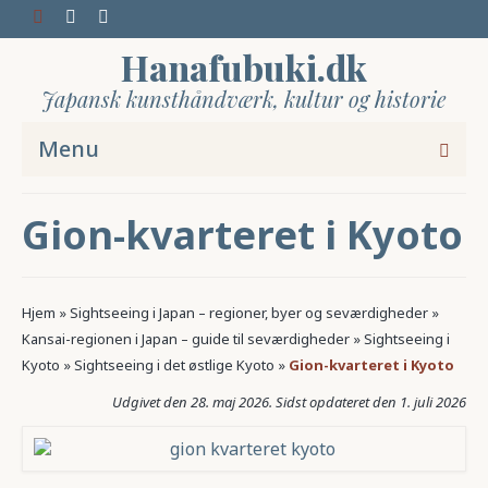
Hanafubuki.dk
Japansk kunsthåndværk, kultur og historie
Menu
Gion-kvarteret i Kyoto
Hjem
»
Sightseeing i Japan – regioner, byer og seværdigheder
»
Kansai-regionen i Japan – guide til seværdigheder
»
Sightseeing i
Kyoto
»
Sightseeing i det østlige Kyoto
»
Gion-kvarteret i Kyoto
28. maj 2026
1. juli 2026