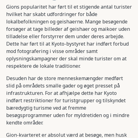
Gions popularitet har ført til et stigende antal turister
hvilket har skabt udfordringer for både
lokalbefolkningen og geishaerne. Mange besøgende
forsøger at tage billeder af geishaer og maikoer uden
tilladelse eller forstyrrer dem under deres arbejde.
Dette har ført til at Kyoto-bystyret har indført forbud
mod fotografering i visse områder samt
oplysningskampagner der skal minde turister om at
respektere de lokale traditioner.
Desuden har de store menneskemængder medført
slid på områdets smalle gader og øget presset på
infrastrukturen. For at afhjælpe dette har Kyoto
indført restriktioner for turistgrupper og tilskyndet
bæredygtig turisme ved at fremme
besøgsprogrammer uden for myldretiden og i mindre
kendte områder.
Gion-kvarteret er absolut værd at besøge, men husk