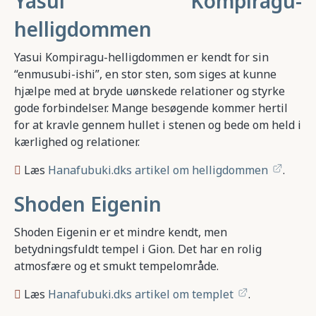
Yasui Kompiragu-
helligdommen
Yasui Kompiragu-helligdommen er kendt for sin
“enmusubi-ishi”, en stor sten, som siges at kunne
hjælpe med at bryde uønskede relationer og styrke
gode forbindelser. Mange besøgende kommer hertil
for at kravle gennem hullet i stenen og bede om held i
kærlighed og relationer.
Læs
Hanafubuki.dks artikel om helligdommen
.
Shoden Eigenin
Shoden Eigenin er et mindre kendt, men
betydningsfuldt tempel i Gion. Det har en rolig
atmosfære og et smukt tempelområde.
Læs
Hanafubuki.dks artikel om templet
.