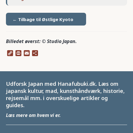
← Tilbage til Østlige Kyoto
Billedet øverst: © Studio Japan.
Copy
Print
Email
Share
Link
Udforsk Japan med Hanafubuki.dk. Læs om
japansk kultur, mad, kunsthåndværk, historie,
rejsemål mm. i overskuelige artikler og
guides.
Læs mere om hvem vi er
.