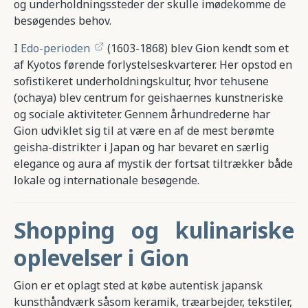
og underholdningssteder der skulle imødekomme de
besøgendes behov.
I
Edo-perioden
(1603-1868) blev Gion kendt som et
af Kyotos førende forlystelseskvarterer. Her opstod en
sofistikeret underholdningskultur, hvor tehusene
(ochaya) blev centrum for geishaernes kunstneriske
og sociale aktiviteter. Gennem århundrederne har
Gion udviklet sig til at være en af de mest berømte
geisha-distrikter i Japan og har bevaret en særlig
elegance og aura af mystik der fortsat tiltrækker både
lokale og internationale besøgende.
Shopping og kulinariske
oplevelser i Gion
Gion er et oplagt sted at købe autentisk japansk
kunsthåndværk såsom keramik, træarbejder, tekstiler,