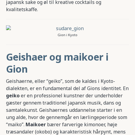
japansk sake og øl til kreative cocktails og
kvalitetskaffe.
Gion i Kyoto
Geishaer og maikoer i
Gion
Geishaerne, eller “geiko”, som de kaldes i Kyoto-
dialekten, er en fundamental del af Gions identitet. En
geiko
er en professionel kunstner der underholder
gæster gennem traditionel japansk musik, dans og
samtalekunst. Geishaernes uddannelse starter i en
ung alde, hvor de gennemgår en lærlingeperiode som
“maiko”.
Maikoer
bærer farverige kimonoer, høje
træsandaler (okobo) og karakteristisk hårpynt, mens