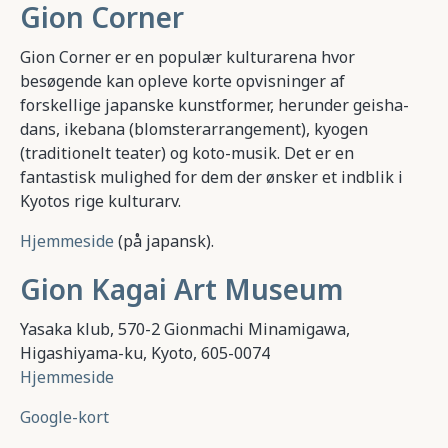
Gion Corner
Gion Corner er en populær kulturarena hvor
besøgende kan opleve korte opvisninger af
forskellige japanske kunstformer, herunder geisha-
dans, ikebana (blomsterarrangement), kyogen
(traditionelt teater) og koto-musik. Det er en
fantastisk mulighed for dem der ønsker et indblik i
Kyotos rige kulturarv.
Hjemmeside
(på japansk).
Gion Kagai Art Museum
Yasaka klub, 570-2 Gionmachi Minamigawa,
Higashiyama-ku, Kyoto, 605-0074
Hjemmeside
Google-kort