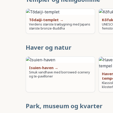
Tōdaiji-templet →
Kōfuk
Verdens største træbygning med Japans
UNESCO
største bronze-Buddha
femsto
Haver og natur
Isuien-haven →
Smuk vandhave med borrowed-scenery
Haven
og te-pavilloner
temp
Klassis
kloste
Park, museum og kvarter