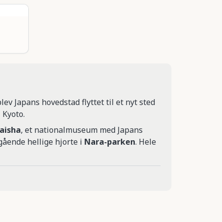
v Japans hovedstad flyttet til et nyt sted
 Kyoto.
aisha
, et nationalmuseum med Japans
gående hellige hjorte i
Nara-parken
. Hele