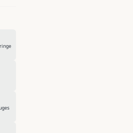
 ringe
ruges