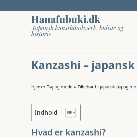
Hanafubuki.dk
Japansk kunsthåndværk, kultur og
historie
Kanzashi – japansk
Hjem
»
Tøj og mode
»
Tilbehør til japansk tøj og m
Indhold
Hvad er kanzashi?