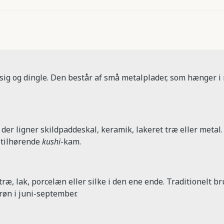
e sig og dingle. Den består af små metalplader, som hænger i
der ligner skildpaddeskal, keramik, lakeret træ eller metal.
 tilhørende
kushi
-kam.
træ, lak, porcelæn eller silke i den ene ende. Traditionelt b
røn i juni-september.