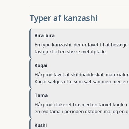
Typer af kanzashi
Bira-bira
En type kanzashi, der er lavet til at bevæg
fastgjort til en større metalplade.
Kogai
Hårpind lavet af skildpaddeskal, materialer 
Kogai sælges ofte som sæt sammen med en
Tama
Hårpind i lakeret træ med en farvet kugle i 
en rød tama i perioden oktober-maj og en g
Kushi