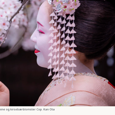
ine og kirsebærblomster Cop. Kan Ota