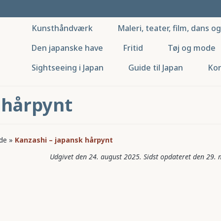
Kunsthåndværk
Maleri, teater, film, dans o
Den japanske have
Fritid
Tøj og mode
Sightseeing i Japan
Guide til Japan
Kor
 hårpynt
ode
»
Kanzashi – japansk hårpynt
24. august 2025
29. 